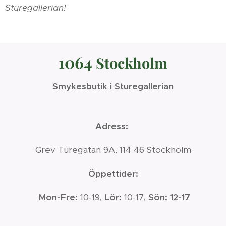
Sturegallerian!
1064
Stockholm
Smykesbutik i Sturegallerian
Adress:
Grev Turegatan 9A, 114 46 Stockholm
Öppettider:
Mon-Fre:
10-19,
Lör:
10-17,
Sön: 12-17