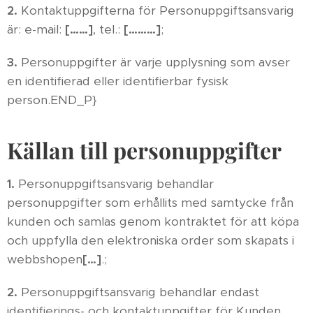
2.
Kontaktuppgifterna för Personuppgiftsansvarig
är: e-mail:
[……]
, tel.:
[………]
;
3.
Personuppgifter är varje upplysning som avser
en identifierad eller identifierbar fysisk
person.END_P}
Källan till personuppgifter
1.
Personuppgiftsansvarig behandlar
personuppgifter som erhållits med samtycke från
kunden och samlas genom kontraktet för att köpa
och uppfylla den elektroniska order som skapats i
webbshopen
[…]
.;
2.
Personuppgiftsansvarig behandlar endast
identifierings- och kontaktuppgifter för Kunden