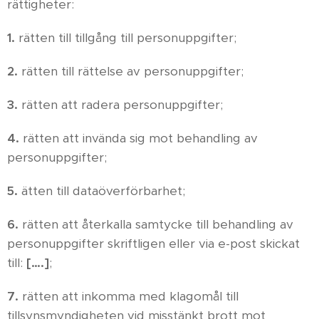
rättigheter:
1.
rätten till tillgång till personuppgifter;
2.
rätten till rättelse av personuppgifter;
3.
rätten att radera personuppgifter;
4.
rätten att invända sig mot behandling av
personuppgifter;
5.
ätten till dataöverförbarhet;
6.
rätten att återkalla samtycke till behandling av
personuppgifter skriftligen eller via e-post skickat
till:
[….]
;
7.
rätten att inkomma med klagomål till
tillsynsmyndigheten vid misstänkt brott mot