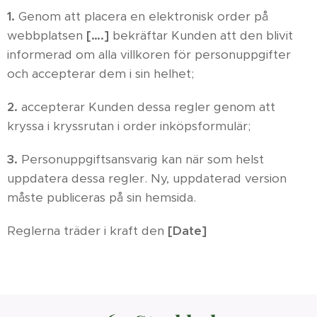
1.
Genom att placera en elektronisk order på
webbplatsen
[….]
bekräftar Kunden att den blivit
informerad om alla villkoren för personuppgifter
och accepterar dem i sin helhet;
2.
accepterar Kunden dessa regler genom att
kryssa i kryssrutan i order inköpsformulär;
3.
Personuppgiftsansvarig kan när som helst
uppdatera dessa regler. Ny, uppdaterad version
måste publiceras på sin hemsida.
Reglerna träder i kraft den
[Date]