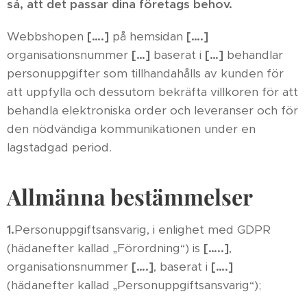
så, att det passar dina företags behov.
Webbshopen
[….]
på hemsidan
[….]
organisationsnummer
[…]
baserat i
[…]
behandlar
personuppgifter som tillhandahålls av kunden för
att uppfylla och dessutom bekräfta villkoren för att
behandla elektroniska order och leveranser och för
den nödvändiga kommunikationen under en
lagstadgad period.
Allmänna bestämmelser
1.
Personuppgiftsansvarig, i enlighet med GDPR
(hädanefter kallad „Förordning“) is
[…..]
,
organisationsnummer
[….]
, baserat i
[….]
(hädanefter kallad „Personuppgiftsansvarig“);